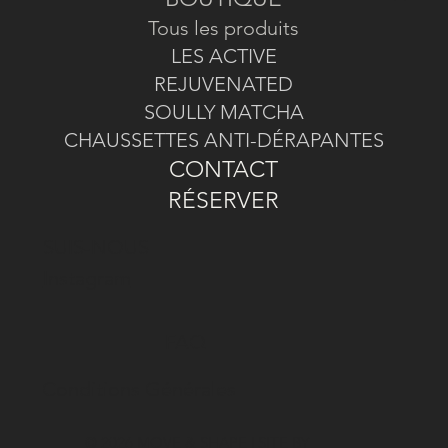
Tous les produits
LES ACTIVE
REJUVENATED
SOULLY MATCHA
CHAUSSETTES ANTI-DÉRAPANTES
CONTACT
RÉSERVER
SUIS-NOUS
Instagram
FAQ
Conditions Générales
© 2026 MOVE & SHAPE |
SITE BY