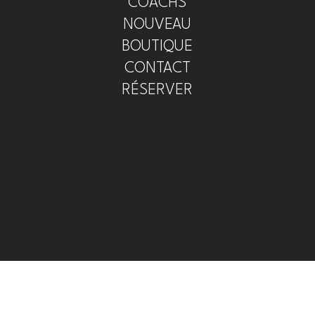
COACHS
NOUVEAU
BOUTIQUE
CONTACT
RÉSERVER
SUIS-NOUS
Instagram
FAQ
Conditions Générales
© 2026 MOVE & SHAPE |
SITE BY